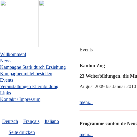
Events
Willkommen!
News
Kanton Zug
Kampagne Stark durch Erziehung
Kampagnenmittel bestellen
23 Weiterbildungen, die M
Events
Veranstaltungen Elternbildung
August 2009 bis Januar 2010
Links
Kontakt / Impressum
mehr...
Deutsch
Français
Italiano
Programme canton de Neuch
Seite drucken
mehr...