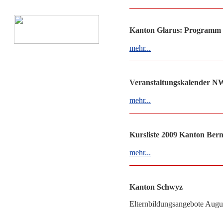
Kanton Glarus: Programm 
mehr...
Veranstaltungskalender N
mehr...
Kursliste 2009 Kanton Ber
mehr...
Kanton Schwyz
Elternbildungsangebote Augu