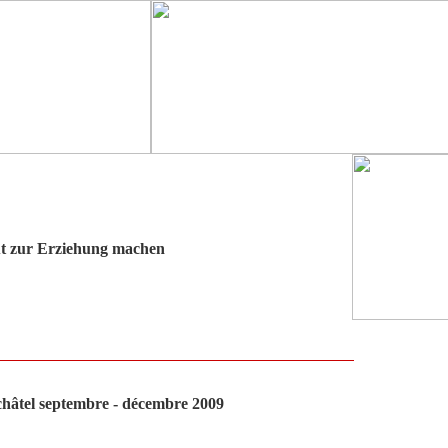
ut zur Erziehung machen
âtel septembre - décembre 2009